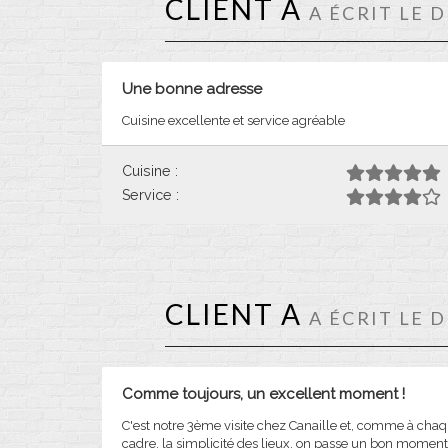
CLIENT A
A ÉCRIT LE 
Une bonne adresse
Cuisine excellente et service agréable
Cuisine :
Service :
CLIENT A
A ÉCRIT LE 
Comme toujours, un excellent moment !
C'est notre 3ème visite chez Canaille et, comme à chaque 
cadre, la simplicité des lieux, on passe un bon moment e