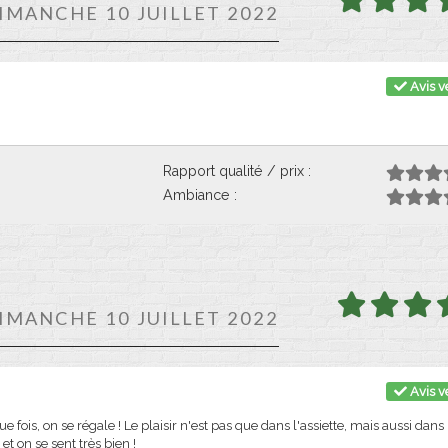
DIMANCHE 10 JUILLET 2022
Avis vé
Rapport qualité / prix :
Ambiance :
DIMANCHE 10 JUILLET 2022
Avis vé
fois, on se régale ! Le plaisir n'est pas que dans l'assiette, mais aussi dans 
t on se sent très bien !