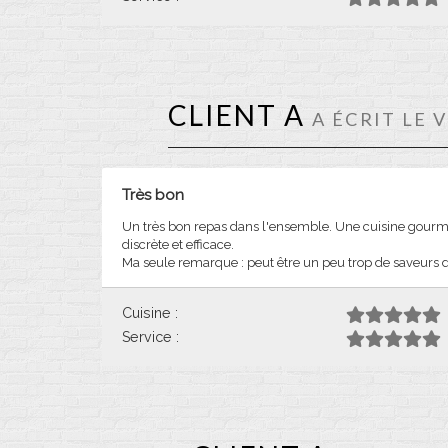
CLIENT A
A ÉCRIT LE 
Très bon
Un très bon repas dans l'ensemble. Une cuisine gourma
discrète et efficace.
Ma seule remarque : peut être un peu trop de saveurs
Cuisine :
Service :