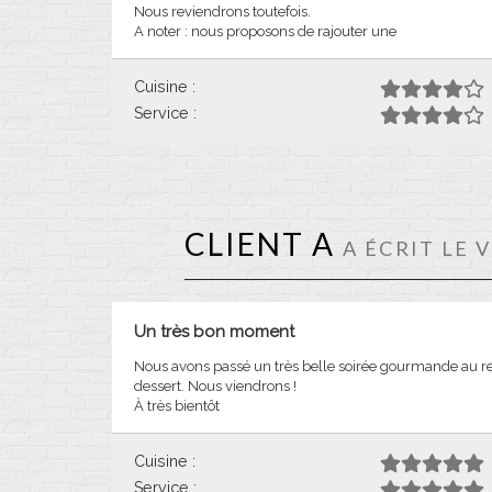
Nous reviendrons toutefois.
A noter : nous proposons de rajouter une
Cuisine :
Service :
CLIENT A
A ÉCRIT LE 
Un très bon moment
Nous avons passé un très belle soirée gourmande au resta
dessert. Nous viendrons !
À très bientôt
Cuisine :
Service :