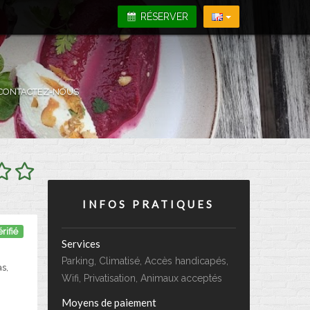
RÉSERVER
CONTACTEZ-NOUS
INFOS PRATIQUES
rifié
Services
Parking, Climatisé, Accès handicapés,
as,
Wifi, Privatisation, Animaux acceptés
Moyens de paiement