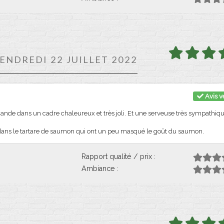
VENDREDI 22 JUILLET 2022
Avis vé
nde dans un cadre chaleureux et très joli. Et une serveuse très sympathiqu
 dans le tartare de saumon qui ont un peu masqué le goût du saumon.
Rapport qualité / prix :
Ambiance :