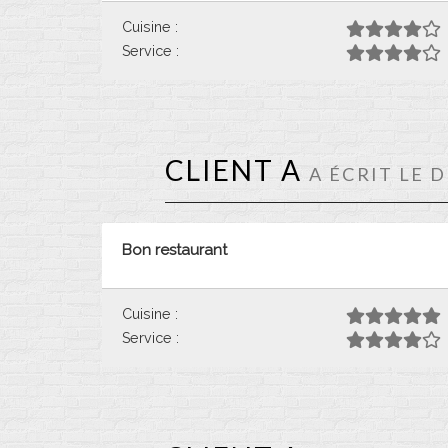
Cuisine :
Service :
CLIENT A
A ÉCRIT LE 
Bon restaurant
Cuisine :
Service :