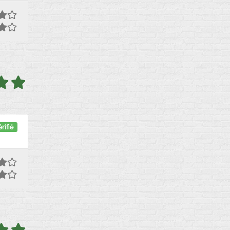
rifié