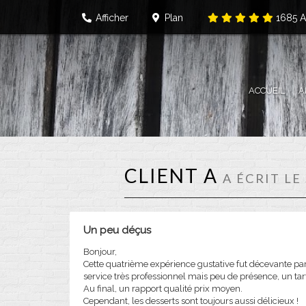
Afficher
Plan
1685
A
ACCUEIL
A
CLIENT A
A ÉCRIT LE
Un peu déçus
Bonjour,
Cette quatrième expérience gustative fut décevante par
service très professionnel mais peu de présence, un t
Au final, un rapport qualité prix moyen.
Cependant, les desserts sont toujours aussi délicieux !