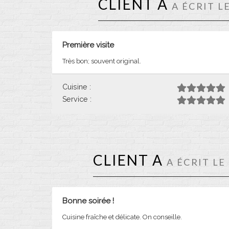
CLIENT A
A ÉCRIT L
Première visite
Très bon; souvent original.
Cuisine :
Service :
CLIENT A
A ÉCRIT LE
Bonne soirée !
Cuisine fraîche et délicate. On conseille.