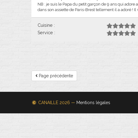
NB : je suis le Papa du petit garçon de 9 ans qui adore a
dans son assiette de Paris-Brest tellement il a adoré ! Il v
Cuisine :
Service :
Page précédente
CANAILLE
2026 —
Mentions légales