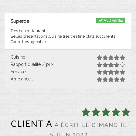
Avis vérifié
Superbe
Très bon restaurant
Belles présentations .Cuisine très très fine plats succulents
Cadre très agréable
Cuisine :
Rapport qualité / prix :
Service :
Ambiance :
CLIENT A
A ÉCRIT LE DIMANCHE
5 JUIN 2022