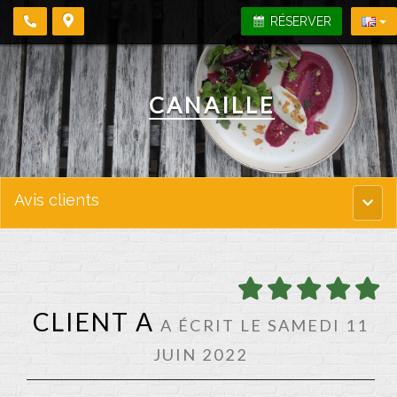
RÉSERVER
CANAILLE
Avis clients
Menu
princi
CLIENT A
A ÉCRIT LE SAMEDI 11
JUIN 2022