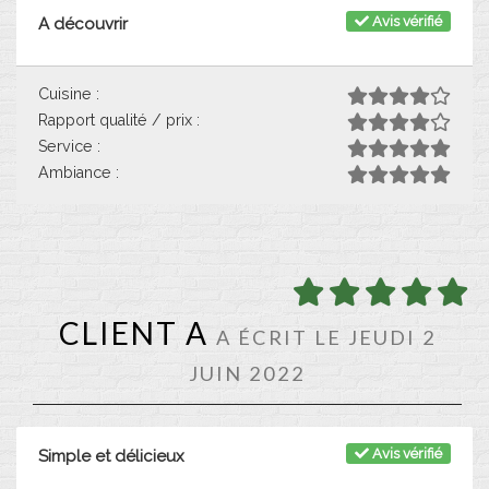
Avis vérifié
A découvrir
Cuisine :
Rapport qualité / prix :
Service :
Ambiance :
CLIENT A
A ÉCRIT LE JEUDI 2
JUIN 2022
Avis vérifié
Simple et délicieux