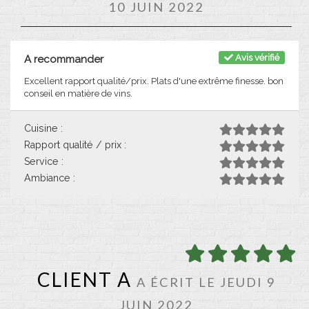
10 JUIN 2022
Avis vérifié
A recommander
Excellent rapport qualité/prix. Plats d'une extrême finesse. bon
conseil en matière de vins.
Cuisine :
Rapport qualité / prix :
Service :
Ambiance :
CLIENT A
A ÉCRIT LE JEUDI 9
JUIN 2022