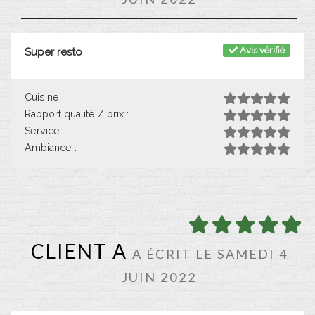
Avis vérifié
Super resto
Cuisine :
Rapport qualité / prix :
Service :
Ambiance :
CLIENT A
A ÉCRIT LE SAMEDI 4
JUIN 2022