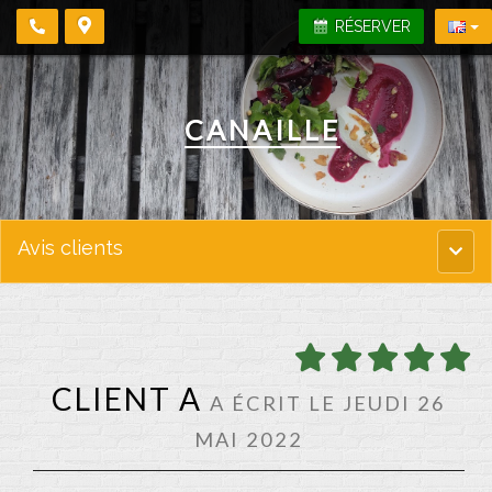
RÉSERVER
CANAILLE
Avis clients
Menu
princi
CLIENT A
A ÉCRIT LE JEUDI 26
MAI 2022