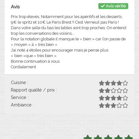
Avis vérifié
Avis
Prix trop élevés. Notamment pour les apéritifs et les desserts.
9€ le spritz et 10€ Le Paris Brest !! C’est Verneuil pas Paris !
Dans votre salle du bas les tables sont trop proches. On entend
trop les conversations des voisins….
Pour la notation globale il manque le « bien » car l’on passe de
« moyen » à « très bien »
J’ai noté 4 étoiles pour encourager mais je pense plus
« bien »que « très bien ».
Bonne continuation à vous
Cordialement
Cuisine :
Rapport qualité / prix :
Service :
Ambiance :