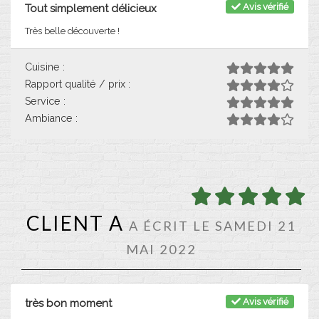
Avis vérifié
Tout simplement délicieux
Très belle découverte !
Cuisine :
Rapport qualité / prix :
Service :
Ambiance :
CLIENT A
A ÉCRIT LE SAMEDI 21
MAI 2022
Avis vérifié
très bon moment