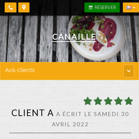
RÉSERVER
CANAILLE
Avis clients
Menu
princi
CLIENT A
A ÉCRIT LE SAMEDI 30
AVRIL 2022