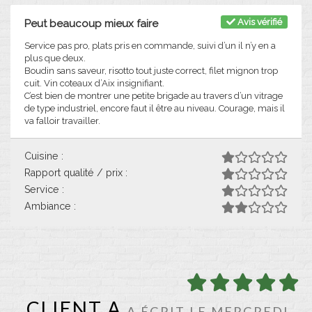
Avis vérifié
Peut beaucoup mieux faire
Service pas pro, plats pris en commande, suivi d’un il n’y en a
plus que deux.
Boudin sans saveur, risotto tout juste correct, filet mignon trop
cuit. Vin coteaux d’Aix insignifiant.
C’est bien de montrer une petite brigade au travers d’un vitrage
de type industriel, encore faut il être au niveau. Courage, mais il
va falloir travailler.
Cuisine :
Rapport qualité / prix :
Service :
Ambiance :
CLIENT A
A ÉCRIT LE MERCREDI