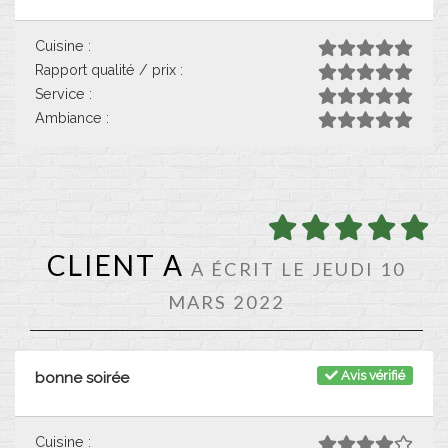
Cuisine :
Rapport qualité / prix :
Service :
Ambiance :
CLIENT A
A ÉCRIT LE JEUDI 10
MARS 2022
Avis vérifié
bonne soirée
Cuisine :