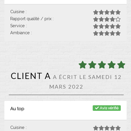
Cuisine :
Rapport qualité / prix :
Service :
Ambiance :
CLIENT A
A ÉCRIT LE SAMEDI 12
MARS 2022
Avis vérifié
Au top
Cuisine :