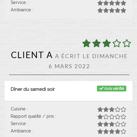
Service :
Ambiance :
CLIENT A
A ÉCRIT LE DIMANCHE
6 MARS 2022
Avis vérifié
Dîner du samedi soir
Cuisine :
Rapport qualité / prix :
Service :
Ambiance :