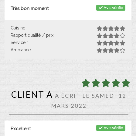
Avis vérifié
Très bon moment
Cuisine :
Rapport qualité / prix :
Service :
Ambiance :
CLIENT A
A ÉCRIT LE SAMEDI 12
MARS 2022
Avis vérifié
Excellent