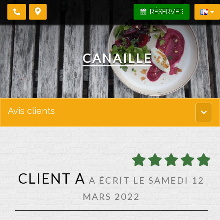
RÉSERVER
CANAILLE
Avis clients
Menu
princi
CLIENT A
A ÉCRIT LE SAMEDI 12
MARS 2022