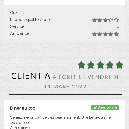
Cuisine :
-
Rapport qualité / prix :
Service :
-
Ambiance :
CLIENT A
A ÉCRIT LE VENDREDI
11 MARS 2022
Avis vérifié
Dîner au top
Génial, merci pour ce très beau moment. Une belle cuisine
avec du cœur.
A très bientôt