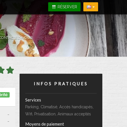
RÉSERVER
CONTACTEZ-NOUS
INFOS PRATIQUES
rifié
Services
Parking, Climatisé, Accès handicapés,
-
Wifi, Privatisation, Animaux acceptés
-
Moyens de paiement