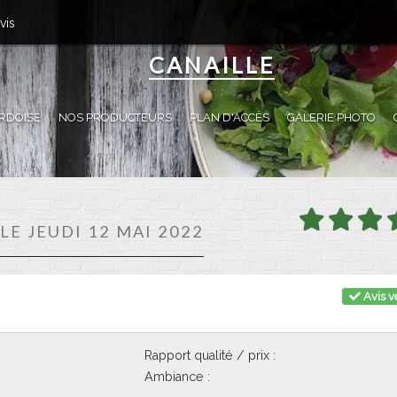
vis
CANAILLE
RDOISE
NOS PRODUCTEURS
PLAN D'ACCÈS
GALERIE PHOTO
 LE JEUDI 12 MAI 2022
Avis vé
Rapport qualité / prix :
Ambiance :