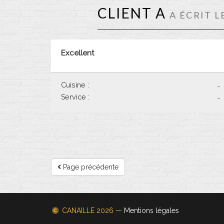
CLIENT A
A ÉCRIT L
Excellent
Cuisine :
-
Service :
-
Page précédente
CANAILLE
2026 —
Mentions légales