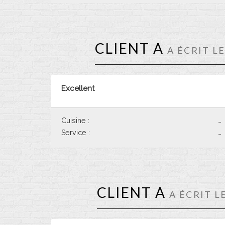
CLIENT A
A ÉCRIT L
Excellent
Cuisine :
-
Service :
-
CLIENT A
A ÉCRIT L