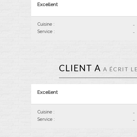
Excellent
Cuisine :
-
Service :
-
CLIENT A
A ÉCRIT L
Excellent
Cuisine :
-
Service :
-