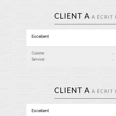
CLIENT A
A ÉCRIT 
Excellent
Cuisine :
-
Service :
-
CLIENT A
A ÉCRIT 
Excellent