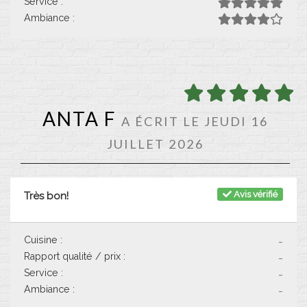
Service :
Ambiance :
ANTA F
A ÉCRIT LE JEUDI 16
JUILLET 2026
Avis vérifié
Très bon!
Cuisine :
-
Rapport qualité / prix :
-
Service :
-
Ambiance :
-