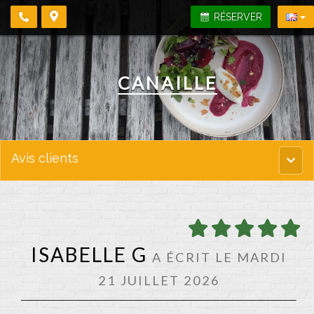
RÉSERVER
CANAILLE
Avis clients
Menu
princi
ISABELLE G
A ÉCRIT LE MARDI
21 JUILLET 2026