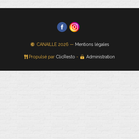
CANAILLE
2026 —
Mentions légales
Propulsé par
ClicResto
-
Administration