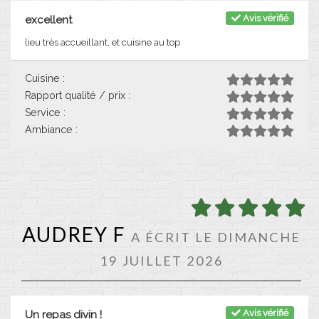
Avis vérifié
excellent
lieu très accueillant, et cuisine au top
Cuisine :
Rapport qualité / prix :
Service :
Ambiance :
AUDREY F
A ÉCRIT LE DIMANCHE
19 JUILLET 2026
Avis vérifié
Un repas divin !