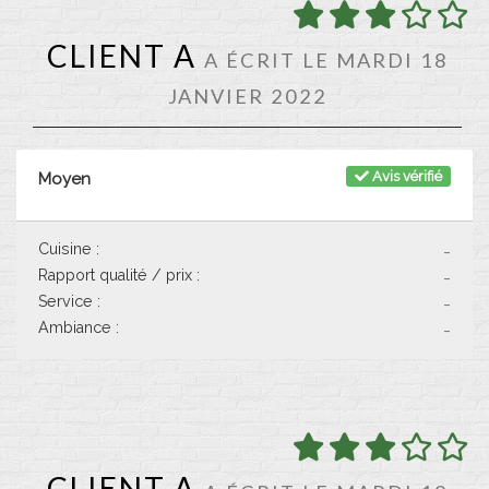
CLIENT A
A ÉCRIT LE MARDI 18
JANVIER 2022
Avis vérifié
Moyen
Cuisine :
-
Rapport qualité / prix :
-
Service :
-
Ambiance :
-
CLIENT A