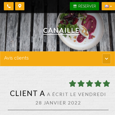
RÉSERVER
CANAILLE
Avis clients
Menu
princi
CLIENT A
A ÉCRIT LE VENDREDI
28 JANVIER 2022