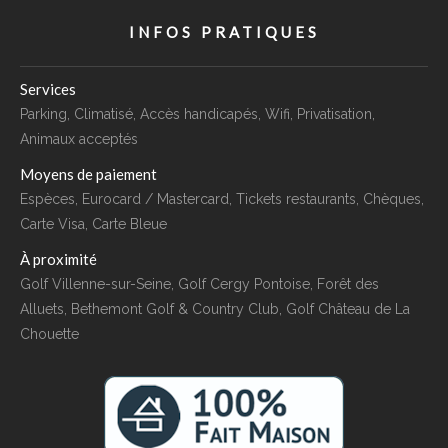
INFOS PRATIQUES
Services
Parking, Climatisé, Accès handicapés, Wifi, Privatisation,
Animaux acceptés
Moyens de paiement
Espèces, Eurocard / Mastercard, Tickets restaurants, Chèques,
Carte Visa, Carte Bleue
À proximité
Golf Villenne-sur-Seine, Golf Cergy Pontoise, Forêt des
Alluets, Bethemont Golf & Country Club, Golf Château de La
Chouette