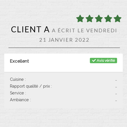
CLIENT A
A ÉCRIT LE VENDREDI
21 JANVIER 2022
Avis vérifié
Excellent
Cuisine :
-
Rapport qualité / prix :
-
Service :
-
Ambiance :
-