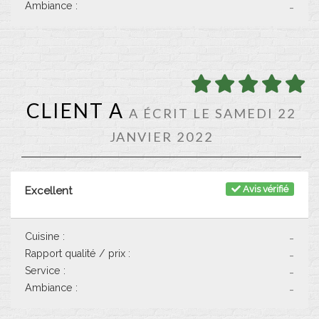
Ambiance :
-
CLIENT A
A ÉCRIT LE SAMEDI 22
JANVIER 2022
Avis vérifié
Excellent
Cuisine :
-
Rapport qualité / prix :
-
Service :
-
Ambiance :
-