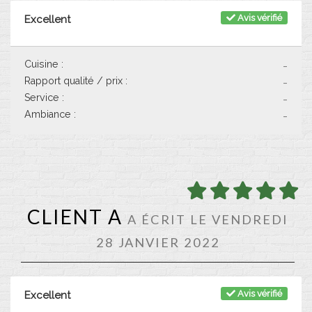
Avis vérifié
Excellent
Cuisine :
-
Rapport qualité / prix :
-
Service :
-
Ambiance :
-
CLIENT A
A ÉCRIT LE VENDREDI
28 JANVIER 2022
Avis vérifié
Excellent