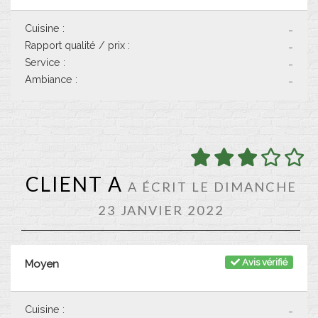
Cuisine :
-
Rapport qualité / prix :
-
Service :
-
Ambiance :
-
CLIENT A
A ÉCRIT LE DIMANCHE
23 JANVIER 2022
Avis vérifié
Moyen
Cuisine :
-