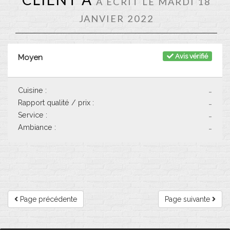
A ÉCRIT LE MARDI 18
JANVIER 2022
Avis vérifié
Moyen
Cuisine :
-
Rapport qualité / prix :
-
Service :
-
Ambiance :
-
Page précédente
Page suivante