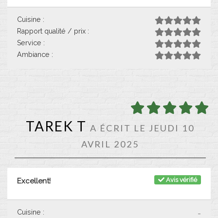
Cuisine :
Rapport qualité / prix :
Service :
Ambiance :
TAREK T
A ÉCRIT LE JEUDI 10
AVRIL 2025
Avis vérifié
Excellent!
Cuisine :
-