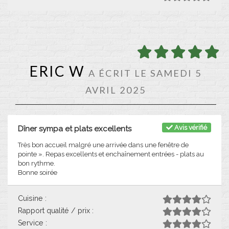
ERIC W
A ÉCRIT LE SAMEDI 5
AVRIL 2025
Avis vérifié
Dîner sympa et plats excellents
Très bon accueil malgré une arrivée dans une fenêtre de
pointe ». Repas excellents et enchaînement entrées - plats au
bon rythme.
Bonne soirée
Cuisine :
Rapport qualité / prix :
Service :