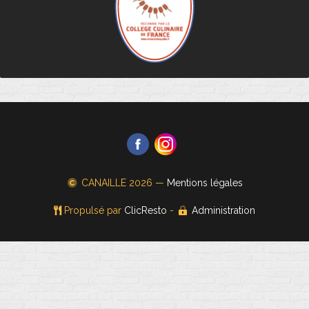
CANAILLE
2026 —
Mentions légales
Propulsé par
ClicResto
-
Administration