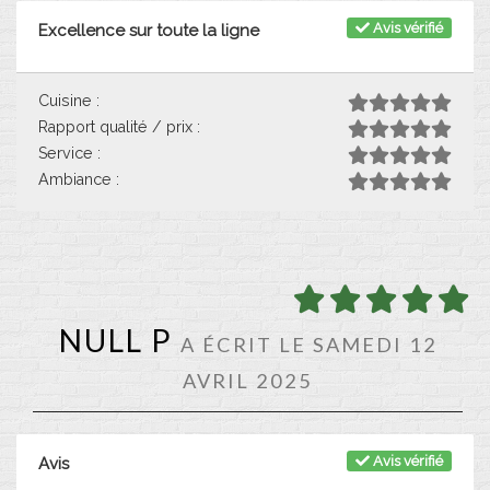
Avis vérifié
Excellence sur toute la ligne
Cuisine :
Rapport qualité / prix :
Service :
Ambiance :
NULL P
A ÉCRIT LE SAMEDI 12
AVRIL 2025
Avis vérifié
Avis