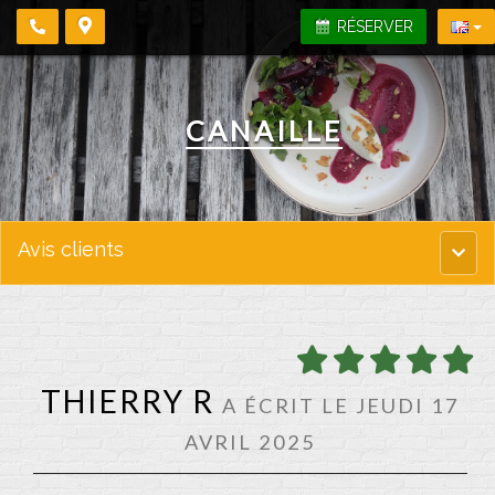
RÉSERVER
CANAILLE
Avis clients
Menu
princi
THIERRY R
A ÉCRIT LE JEUDI 17
AVRIL 2025