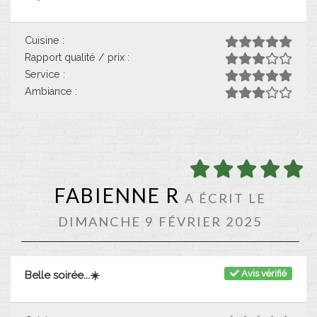
Cuisine :
Rapport qualité / prix :
Service :
Ambiance :
FABIENNE R
A ÉCRIT LE
DIMANCHE 9 FÉVRIER 2025
Avis vérifié
Belle soirée...☀️