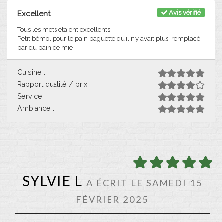
Avis vérifié
Excellent
Tous les mets étaient excellents !
Petit bémol pour le pain baguette qu’il n’y avait plus, remplacé
par du pain de mie
Cuisine :
Rapport qualité / prix :
Service :
Ambiance :
SYLVIE L
A ÉCRIT LE SAMEDI 15
FÉVRIER 2025