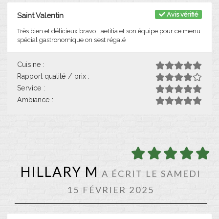
Avis vérifié
Saint Valentin
Très bien et délicieux bravo Laetitia et son équipe pour ce menu
spécial gastronomique on s’est régalé
Cuisine :
Rapport qualité / prix :
Service :
Ambiance :
HILLARY M
A ÉCRIT LE SAMEDI
15 FÉVRIER 2025