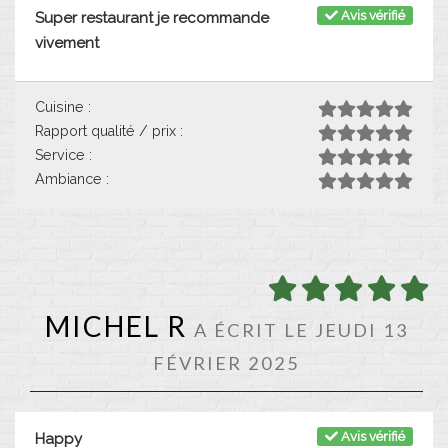
Avis vérifié
Super restaurant je recommande
vivement
Cuisine :
Rapport qualité / prix :
Service :
Ambiance :
MICHEL R
A ÉCRIT LE JEUDI 13
FÉVRIER 2025
Avis vérifié
Happy