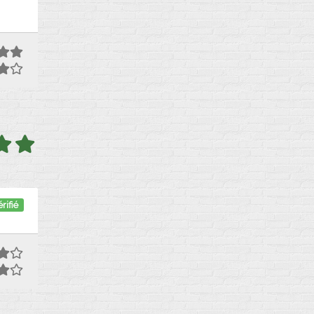
rifié