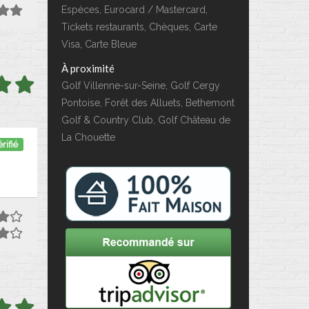
Espèces, Eurocard / Mastercard,
Tickets restaurants, Chèques, Carte
Visa, Carte Bleue
À proximité
Golf Villenne-sur-Seine, Golf Cergy
Pontoise, Forêt des Alluets, Bethemont
Golf & Country Club, Golf Château de
La Chouette
rifié