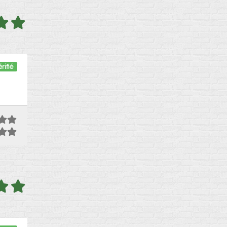
rifié