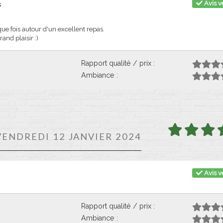
Avis vé
s
fois autour d'un excellent repas.
and plaisir :)
Rapport qualité / prix :
Ambiance :
VENDREDI 12 JANVIER 2024
Avis vé
Rapport qualité / prix :
Ambiance :