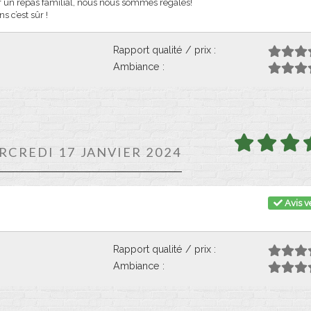
ur un repas familial, nous nous sommes régalés!
s c’est sûr !
Rapport qualité / prix :
Ambiance :
RCREDI 17 JANVIER 2024
Avis vé
Rapport qualité / prix :
Ambiance :