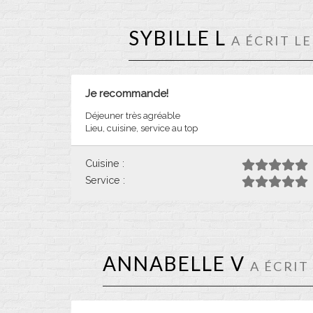
SYBILLE L
A ÉCRIT L
Je recommande!
Déjeuner très agréable
Lieu, cuisine, service au top
Cuisine :
Service :
ANNABELLE V
A ÉCRIT