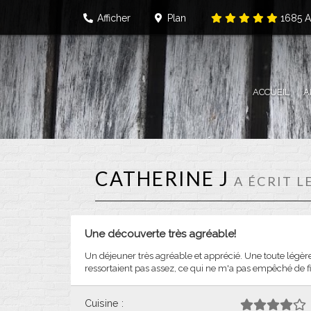
Afficher
Plan
1685
A
ACCUEIL
A
CATHERINE J
A ÉCRIT L
Une découverte très agréable!
Un déjeuner très agréable et apprécié. Une toute légère
ressortaient pas assez, ce qui ne m'a pas empêché de fin
Cuisine :