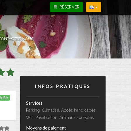
RÉSERVER
CONTACTEZ-NOUS
INFOS PRATIQUES
rifié
Services
Parking, Climatisé, Accès handicapés,
Wifi, Privatisation, Animaux acceptés
Moyens de paiement