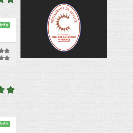
rifié
rifié