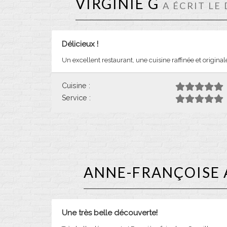
VIRGINIE G
A ÉCRIT LE
Délicieux !
Un excellent restaurant, une cuisine raffinée et originale
Cuisine :
Service :
ANNE-FRANÇOISE 
Une très belle découverte!