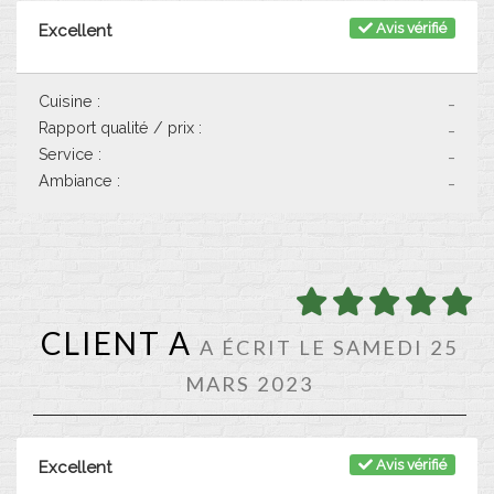
Avis vérifié
Excellent
Cuisine :
-
Rapport qualité / prix :
-
Service :
-
Ambiance :
-
CLIENT A
A ÉCRIT LE SAMEDI 25
MARS 2023
Avis vérifié
Excellent