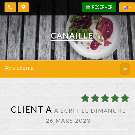
RÉSERVER
CANAILLE
Avis clients
Menu
princi
CLIENT A
A ÉCRIT LE DIMANCHE
26 MARS 2023