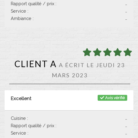
Rapport qualité / prix :
-
Service :
-
Ambiance :
-
CLIENT A
A ÉCRIT LE JEUDI 23
MARS 2023
Avis vérifié
Excellent
Cuisine :
-
Rapport qualité / prix :
-
Service :
-