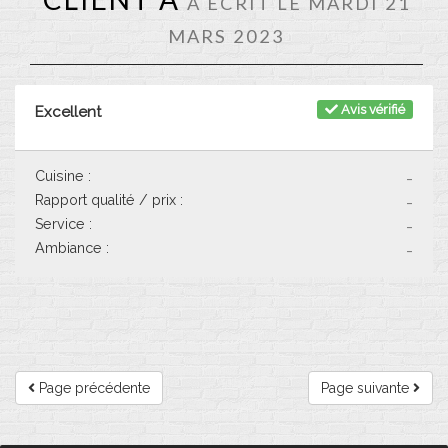
A ÉCRIT LE MARDI 21
MARS 2023
Avis vérifié
Excellent
Cuisine :
-
Rapport qualité / prix :
-
Service :
-
Ambiance :
-
Page précédente
Page suivante