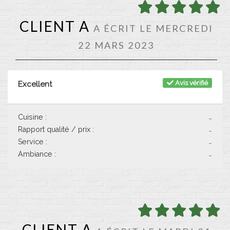
CLIENT A
A ÉCRIT LE MERCREDI
22 MARS 2023
Avis vérifié
Excellent
Cuisine :
-
Rapport qualité / prix :
-
Service :
-
Ambiance :
-
CLIENT A