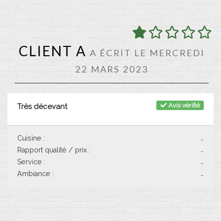
CLIENT A
A ÉCRIT LE MERCREDI
22 MARS 2023
Avis vérifié
Très décevant
Cuisine :
-
Rapport qualité / prix :
-
Service :
-
Ambiance :
-