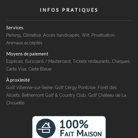
INFOS PRATIQUES
Services
Parking, Climatisé, Accès handicapés, Wifi, Privatisation,
Animaux acceptés
Moyens de paiement
Espèces, Eurocard / Mastercard, Tickets restaurants, Chèques,
Carte Visa, Carte Bleue
À proximité
Golf Villenne-sur-Seine, Golf Cergy Pontoise, Forêt des
Alluets, Bethemont Golf & Country Club, Golf Château de La
Chouette