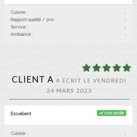
Cuisine :
-
Rapport qualité / prix :
-
Service :
-
Ambiance :
-
CLIENT A
A ÉCRIT LE VENDREDI
24 MARS 2023
Avis vérifié
Excellent
Cuisine :
-