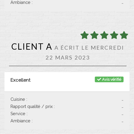
Ambiance :
-
CLIENT A
A ÉCRIT LE MERCREDI
22 MARS 2023
Avis vérifié
Excellent
Cuisine :
-
Rapport qualité / prix :
-
Service :
-
Ambiance :
-