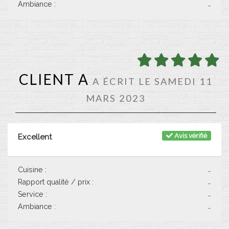
Ambiance :
-
CLIENT A
A ÉCRIT LE SAMEDI 11
MARS 2023
Avis vérifié
Excellent
Cuisine :
-
Rapport qualité / prix :
-
Service :
-
Ambiance :
-