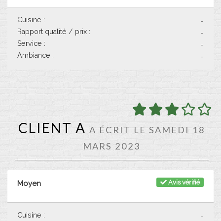
Cuisine :
-
Rapport qualité / prix :
-
Service :
-
Ambiance :
-
CLIENT A
A ÉCRIT LE SAMEDI 18
MARS 2023
Avis vérifié
Moyen
Cuisine :
-