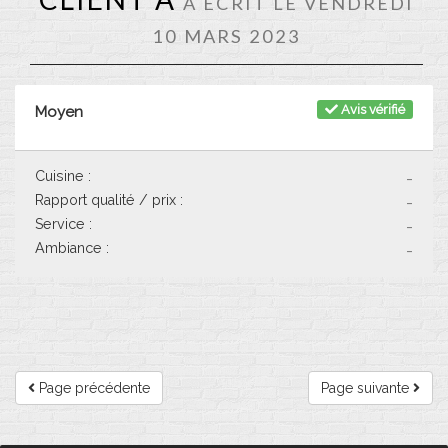
A ÉCRIT LE VENDREDI
10 MARS 2023
Avis vérifié
Moyen
Cuisine :
-
Rapport qualité / prix :
-
Service :
-
Ambiance :
-
Page précédente
Page suivante