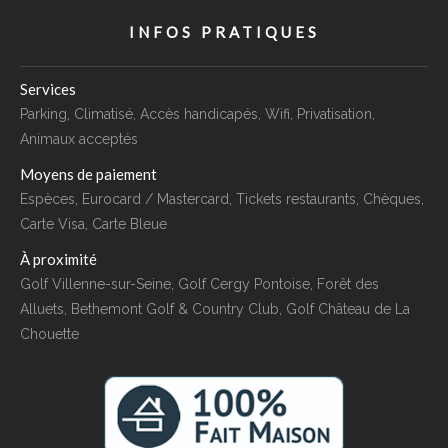
INFOS PRATIQUES
Services
Parking, Climatisé, Accès handicapés, Wifi, Privatisation,
Animaux acceptés
Moyens de paiement
Espèces, Eurocard / Mastercard, Tickets restaurants, Chèques,
Carte Visa, Carte Bleue
À proximité
Golf Villenne-sur-Seine, Golf Cergy Pontoise, Forêt des
Alluets, Bethemont Golf & Country Club, Golf Château de La
Chouette