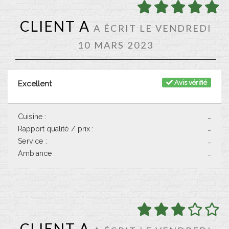
CLIENT A
A ÉCRIT LE VENDREDI
10 MARS 2023
Avis vérifié
Excellent
Cuisine :
-
Rapport qualité / prix :
-
Service :
-
Ambiance :
-
CLIENT A