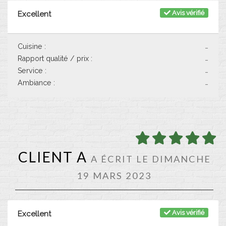
Avis vérifié
Excellent
Cuisine :
-
Rapport qualité / prix :
-
Service :
-
Ambiance :
-
CLIENT A
A ÉCRIT LE DIMANCHE
19 MARS 2023
Avis vérifié
Excellent