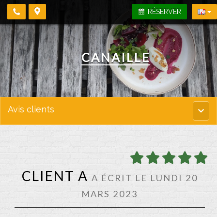
RÉSERVER
CANAILLE
Avis clients
Menu
princi
CLIENT A
A ÉCRIT LE LUNDI 20
MARS 2023