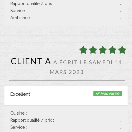
Rapport qualité / prix :
-
Service :
-
Ambiance :
-
CLIENT A
A ÉCRIT LE SAMEDI 11
MARS 2023
Avis vérifié
Excellent
Cuisine :
-
Rapport qualité / prix :
-
Service :
-