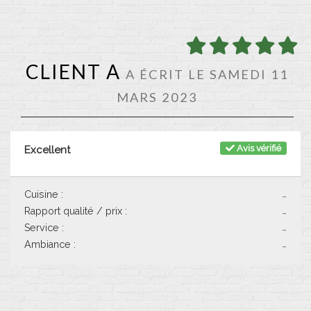
CLIENT A
A ÉCRIT LE SAMEDI 11
MARS 2023
Avis vérifié
Excellent
Cuisine :
-
Rapport qualité / prix :
-
Service :
-
Ambiance :
-