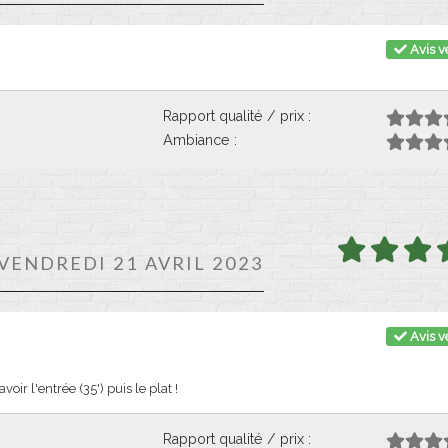
Avis vé
Rapport qualité / prix :
Ambiance :
 VENDREDI 21 AVRIL 2023
Avis vé
ir l'entrée (35') puis le plat !
Rapport qualité / prix :