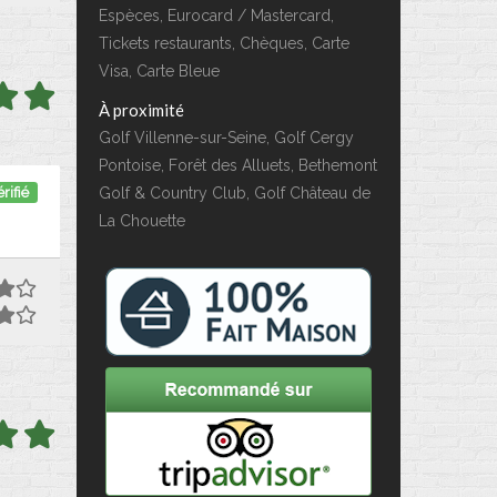
Espèces, Eurocard / Mastercard,
Tickets restaurants, Chèques, Carte
Visa, Carte Bleue
À proximité
Golf Villenne-sur-Seine, Golf Cergy
Pontoise, Forêt des Alluets, Bethemont
rifié
Golf & Country Club, Golf Château de
La Chouette