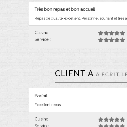
Très bon repas et bon accueil
Repas de qualité, excellent. Personnel souriant et très à
Cuisine :
Service :
CLIENT A
A ÉCRIT L
Parfait
Excellent repas
Cuisine :
Service :