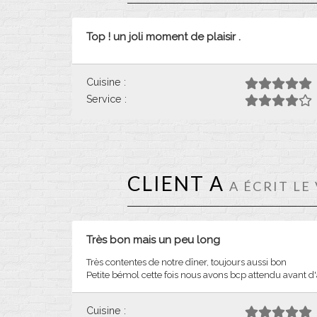
Top ! un joli moment de plaisir .
Cuisine :
Service :
CLIENT A
A ÉCRIT LE
Très bon mais un peu long
Très contentes de notre dîner, toujours aussi bon
Petite bémol cette fois nous avons bcp attendu avant d'avo
Cuisine :