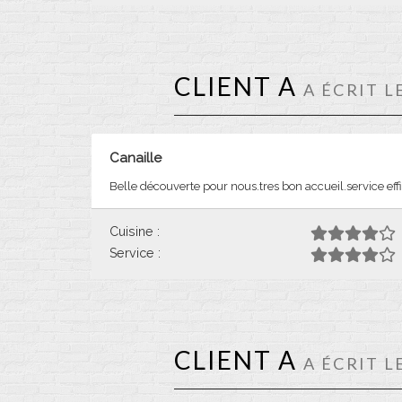
CLIENT A
A ÉCRIT L
Canaille
Belle découverte pour nous.tres bon accueil.service ef
Cuisine :
Service :
CLIENT A
A ÉCRIT L