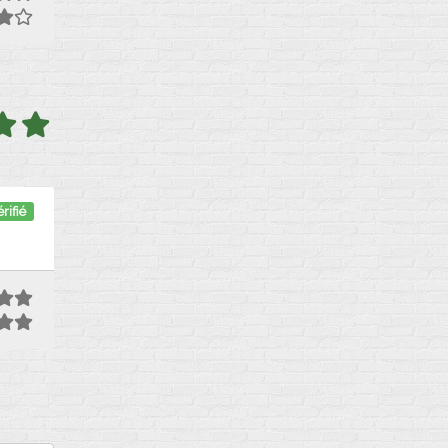
rifié