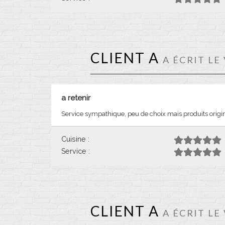
CLIENT A
A ÉCRIT LE
a retenir
Service sympathique, peu de choix mais produits origi
Cuisine :
Service :
CLIENT A
A ÉCRIT LE