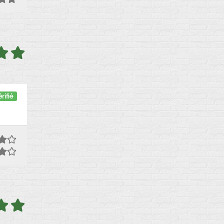
rifié