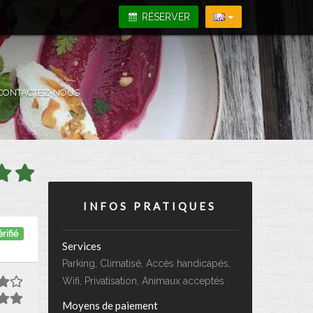
RÉSERVER
CONTACTEZ-NOUS
INFOS PRATIQUES
rifié
Services
Parking, Climatisé, Accès handicapés,
Wifi, Privatisation, Animaux acceptés
Moyens de paiement