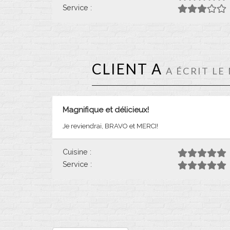
Service :
CLIENT A
A ÉCRIT LE
Magnifique et délicieux!
Je reviendrai, BRAVO et MERCI!
Cuisine :
Service :